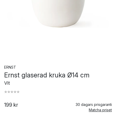
ERNST
Ernst glaserad kruka Ø14 cm
Vit
199 kr
30 dagars prisgaranti
Matcha priset