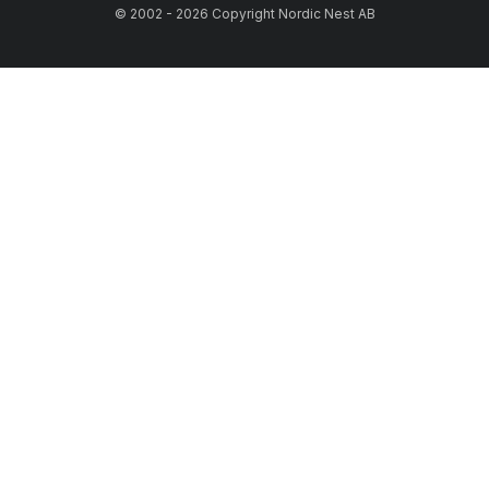
© 2002 - 2026 Copyright Nordic Nest AB