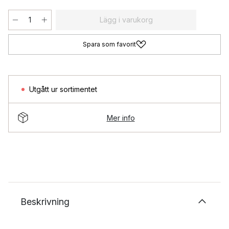
Lägg i varukorg
Spara som favorit
Utgått ur sortimentet
Mer info
Beskrivning