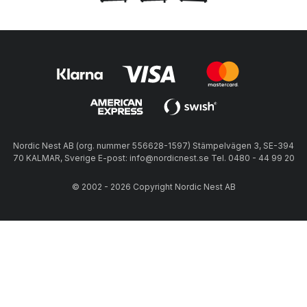
Nordic Nest AB (org. nummer 556628-1597) Stämpelvägen 3, SE-394
70 KALMAR, Sverige E-post: info@nordicnest.se Tel. 0480 - 44 99 20
© 2002 - 2026 Copyright Nordic Nest AB