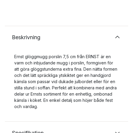
Beskrivning
Ernst glöggmugg porslin 7,5 cm från ERNST är en
varm och inbjudande mugg i porslin, formgiven för
att göra glöggstunderna extra fina. Den nätta formen
och det lätt spräckliga ytskiktet ger en handgjord
känsla som passar vid dukade julbordet eller för en
stilla stund i soffan. Perfekt att kombinera med andra
delar ur Ernsts sortiment för en enhetlig, ombonad
känsla i köket. En enkel detalj som höjer både fest
och vardag.
Specifikation