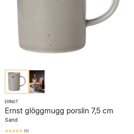
ERNST
Ernst glöggmugg porslin 7,5 cm
Sand
(
5
)