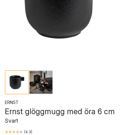
ERNST
Ernst glöggmugg med öra 6 cm
Svart
(
4.3
)