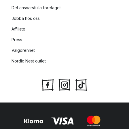
Det ansvarsfulla företaget
Jobba hos oss
Affiliate
Press
Välgörenhet
Nordic Nest outlet