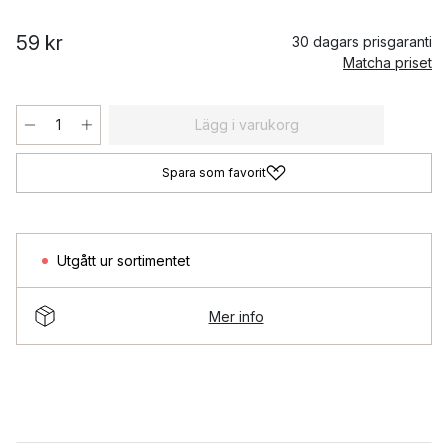
59 kr
30 dagars prisgaranti
Matcha priset
Lägg i varukorg
Spara som favorit
Utgått ur sortimentet
Mer info