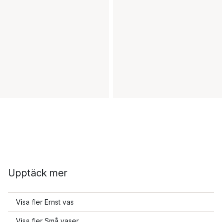
Upptäck mer
Visa fler Ernst vas
Visa fler Små vaser