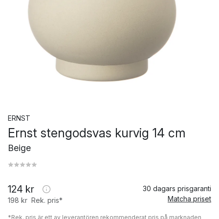
ERNST
Ernst stengodsvas kurvig 14 cm
Beige
124 kr
30 dagars prisgaranti
Matcha priset
198 kr
Rek. pris*
*Rek. pris är ett av leverantören rekommenderat pris på marknaden