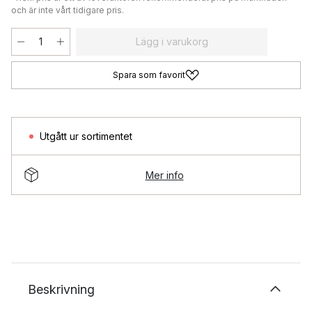
och är inte vårt tidigare pris.
Lägg i varukorg
Spara som favorit
Utgått ur sortimentet
Mer info
Beskrivning