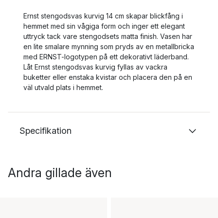
Ernst stengodsvas kurvig 14 cm skapar blickfång i
hemmet med sin vågiga form och inger ett elegant
uttryck tack vare stengodsets matta finish. Vasen har
en lite smalare mynning som pryds av en metallbricka
med ERNST-logotypen på ett dekorativt läderband.
Låt Ernst stengodsvas kurvig fyllas av vackra
buketter eller enstaka kvistar och placera den på en
väl utvald plats i hemmet.
Specifikation
Andra gillade även