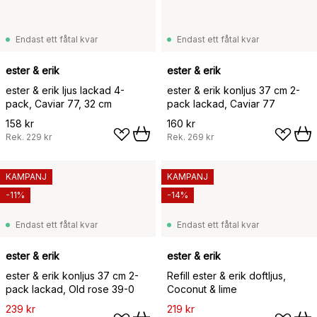
Endast ett fåtal kvar
Endast ett fåtal kvar
ester & erik
ester & erik
ester & erik ljus lackad 4-
ester & erik konljus 37 cm 2-
pack, Caviar 77, 32 cm
pack lackad, Caviar 77
158 kr
160 kr
Rek.
229 kr
Rek.
269 kr
KAMPANJ
KAMPANJ
-11%
-14%
Endast ett fåtal kvar
Endast ett fåtal kvar
ester & erik
ester & erik
ester & erik konljus 37 cm 2-
Refill ester & erik doftljus,
pack lackad, Old rose 39-0
Coconut & lime
239 kr
219 kr