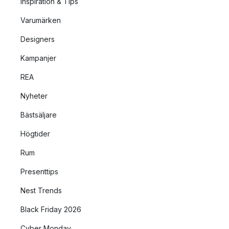
Inspiration & Tips
Varumärken
Designers
Kampanjer
REA
Nyheter
Bästsäljare
Högtider
Rum
Presenttips
Nest Trends
Black Friday 2026
Cyber Monday