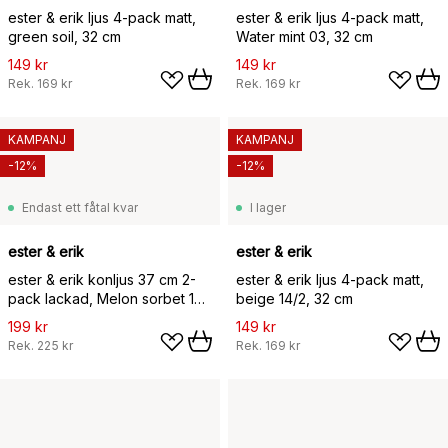
ester & erik ljus 4-pack matt,
ester & erik ljus 4-pack matt,
green soil, 32 cm
Water mint 03, 32 cm
149 kr
149 kr
Rek.
169 kr
Rek.
169 kr
KAMPANJ
KAMPANJ
-12%
-12%
Endast ett fåtal kvar
I lager
ester & erik
ester & erik
ester & erik konljus 37 cm 2-
ester & erik ljus 4-pack matt,
pack lackad, Melon sorbet 19-
beige 14/2, 32 cm
0
199 kr
149 kr
Rek.
225 kr
Rek.
169 kr