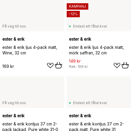
KAMPANJ
-12%
På väg till oss
Endast ett fåtal kvar
ester & erik
ester & erik
ester & erik ljus 4-pack matt,
ester & erik ljus 4-pack matt,
Wine, 32 cm
mörk saffran, 32 cm
149 kr
169 kr
Rek.
169 kr
På väg till oss
Endast ett fåtal kvar
ester & erik
ester & erik
ester & erik konljus 37 cm 2-
ester & erik konljus 37 cm 2-
pack lackad, Pure white 31-0
pack matt, Pure white 31