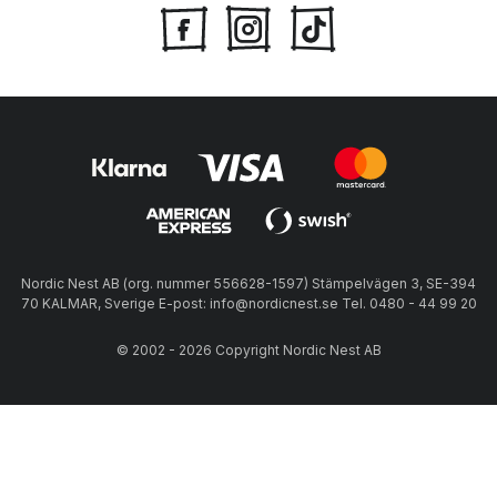
Nordic Nest AB (org. nummer 556628-1597) Stämpelvägen 3, SE-394
70 KALMAR, Sverige E-post: info@nordicnest.se Tel. 0480 - 44 99 20
© 2002 - 2026 Copyright Nordic Nest AB