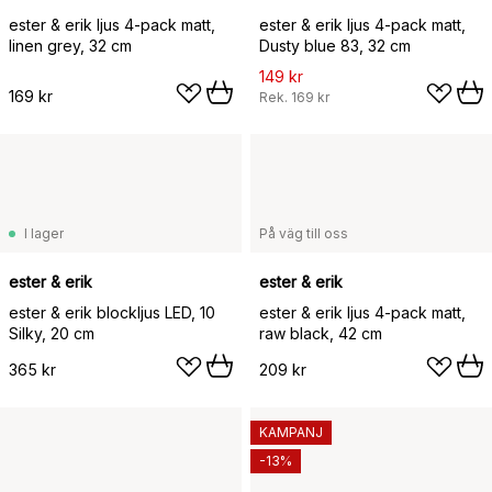
ester & erik ljus 4-pack matt,
ester & erik ljus 4-pack matt,
linen grey, 32 cm
Dusty blue 83, 32 cm
149 kr
169 kr
Rek.
169 kr
I lager
På väg till oss
ester & erik
ester & erik
ester & erik blockljus LED, 10
ester & erik ljus 4-pack matt,
Silky, 20 cm
raw black, 42 cm
365 kr
209 kr
KAMPANJ
-13%