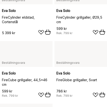
Beställningsvara
Beställningsvara
Eva Solo
Eva Solo
FireCylinder eldstad,
FireCylinder grillgaller, Ø29,5
Cortenstål
cm
599 kr
5 399 kr
Rek.
799 kr
Beställningsvara
Beställningsvara
Eva Solo
Eva Solo
FireCube grillgaller, 44,5x46
FireGlobe grillgaller, Svart
cm
599 kr
786 kr
Rek.
799 kr
Rek.
799 kr