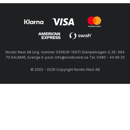
Nordic Nest AB (org. nummer 556628-1597) Stämpelvägen 3, SE-394
70 KALMAR, Sverige E-post: info@nordicnest.se Tel. 0480 - 44 99 20
© 2002 - 2026 Copyright Nordic Nest AB