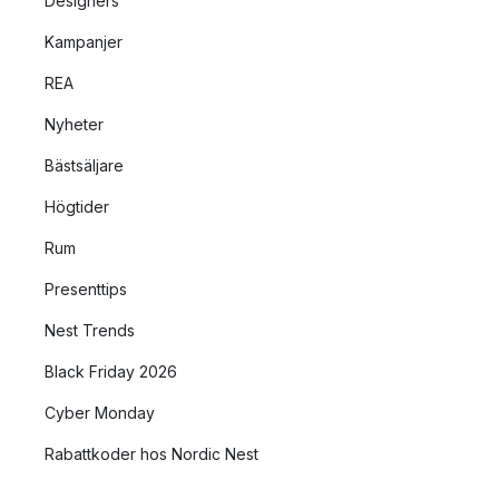
Designers
Kampanjer
REA
Nyheter
Bästsäljare
Högtider
Rum
Presenttips
Nest Trends
Black Friday 2026
Cyber Monday
Rabattkoder hos Nordic Nest