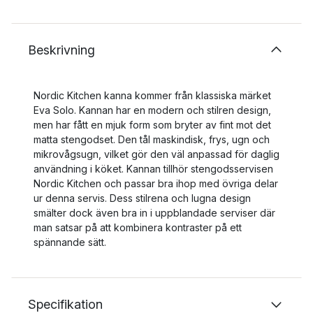
Beskrivning
Nordic Kitchen kanna kommer från klassiska märket
Eva Solo. Kannan har en modern och stilren design,
men har fått en mjuk form som bryter av fint mot det
matta stengodset. Den tål maskindisk, frys, ugn och
mikrovågsugn, vilket gör den väl anpassad för daglig
användning i köket. Kannan tillhör stengodsservisen
Nordic Kitchen och passar bra ihop med övriga delar
ur denna servis. Dess stilrena och lugna design
smälter dock även bra in i uppblandade serviser där
man satsar på att kombinera kontraster på ett
spännande sätt.
Specifikation