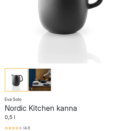
Eva Solo
Nordic Kitchen kanna
0,5 l
(
4.1
)