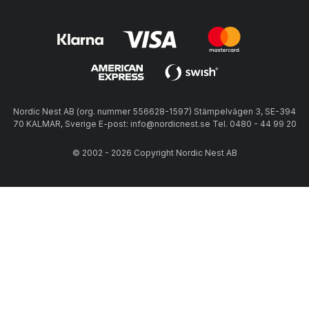
Nordic Nest AB (org. nummer 556628-1597) Stämpelvägen 3, SE-394
70 KALMAR, Sverige E-post: info@nordicnest.se Tel. 0480 - 44 99 20
© 2002 - 2026 Copyright Nordic Nest AB