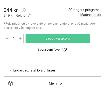
244 kr
30 dagars prisgaranti
Matcha priset
349 kr
Rek. pris*
*Rek. pris är ett av leverantören rekommenderat pris på marknaden
och är inte vårt tidigare pris.
Lägg i varukorg
Spara som favorit
Endast ett fåtal kvar
,
I lager
Mer info