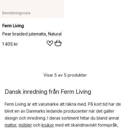
Beställningsvara
Ferm Living
Pear braided jutematta, Natural
1 405 kr
Visar 5 av 5 produkter
Dansk inredning från Ferm Living
Ferm Living är ett varumärke att räkna med. På kort tid har de
blivit en av Danmarks ledande producenter när det gäller
design och inredning. I deras sortiment hittar du bland annat
mattor
,
möbler
och
krukor
med ett skandinaviskt formspråk,