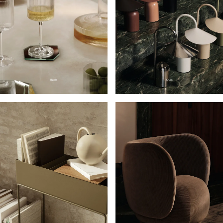
Ripple
Arum