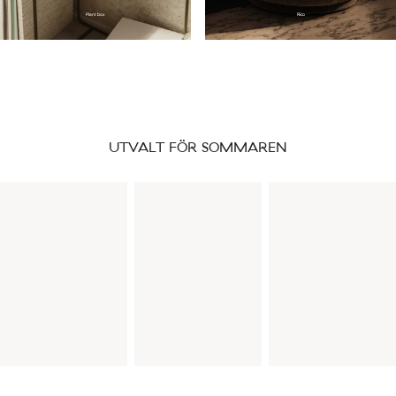
Plant box
Rico
UTVALT FÖR SOMMAREN