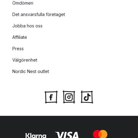
Omdömen
Det ansvarsfulla företaget
Jobba hos oss
Affiliate
Press
Välgörenhet
Nordic Nest outlet