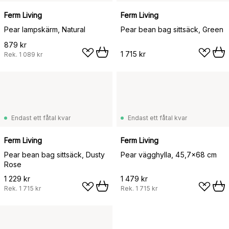
Ferm Living
Ferm Living
Pear lampskärm, Natural
Pear bean bag sittsäck, Green
879 kr
1 715 kr
Rek.
1 089 kr
Endast ett fåtal kvar
Endast ett fåtal kvar
Ferm Living
Ferm Living
Pear bean bag sittsäck, Dusty
Pear vägghylla, 45,7x68 cm
Rose
1 229 kr
1 479 kr
Rek.
1 715 kr
Rek.
1 715 kr