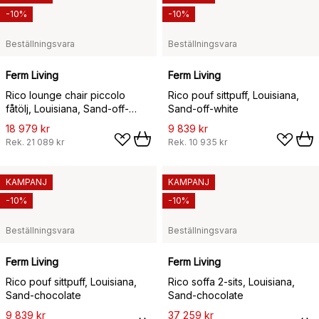
-10%
-10%
Beställningsvara
Beställningsvara
Ferm Living
Ferm Living
Rico lounge chair piccolo
Rico pouf sittpuff, Louisiana,
fåtölj, Louisiana, Sand-off-
Sand-off-white
white
18 979 kr
9 839 kr
Rek.
21 089 kr
Rek.
10 935 kr
KAMPANJ
KAMPANJ
-10%
-10%
Beställningsvara
Beställningsvara
Ferm Living
Ferm Living
Rico pouf sittpuff, Louisiana,
Rico soffa 2-sits, Louisiana,
Sand-chocolate
Sand-chocolate
9 839 kr
37 259 kr