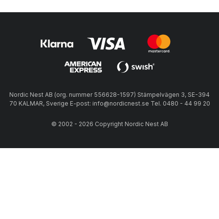
Nordic Nest AB (org. nummer 556628-1597) Stämpelvägen 3, SE-394
70 KALMAR, Sverige E-post: info@nordicnest.se Tel. 0480 - 44 99 20
© 2002 - 2026 Copyright Nordic Nest AB