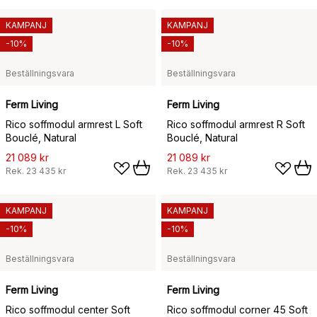
KAMPANJ
KAMPANJ
-10%
-10%
Beställningsvara
Beställningsvara
Ferm Living
Ferm Living
Rico soffmodul armrest L Soft
Rico soffmodul armrest R Soft
Bouclé, Natural
Bouclé, Natural
21 089 kr
21 089 kr
Rek.
23 435 kr
Rek.
23 435 kr
KAMPANJ
KAMPANJ
-10%
-10%
Beställningsvara
Beställningsvara
Ferm Living
Ferm Living
Rico soffmodul center Soft
Rico soffmodul corner 45 Soft