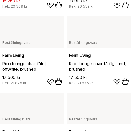
18 269 kr
19 999 kr
Rek.
20 309 kr
Rek.
26 559 kr
Beställningsvara
Beställningsvara
Ferm Living
Ferm Living
Rico lounge chair fåtölj,
Rico lounge chair fåtölj, sand,
offwhite, brushed
brushed
17 500 kr
17 500 kr
Rek.
21 875 kr
Rek.
21 875 kr
Beställningsvara
Beställningsvara