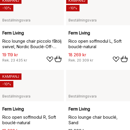
KAMPANJ
KAMPANJ
-10%
-10%
Beställningsvara
Beställningsvara
Ferm Living
Ferm Living
Rico lounge chair piccolo fåtölj
Rico open soffmodul L, Soft
swivel, Nordic Bouclé-Off-
bouclé-natural
white
19 119 kr
18 269 kr
Rek.
23 435 kr
Rek.
20 309 kr
KAMPANJ
-10%
Beställningsvara
Beställningsvara
Ferm Living
Ferm Living
Rico open soffmodul R, Soft
Rico lounge chair bouclé,
bouclé-natural
Sand