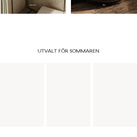
Plant box
Rico
UTVALT FÖR SOMMAREN