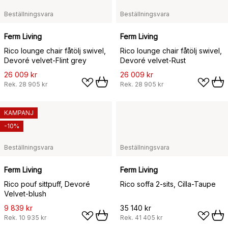
Beställningsvara
Beställningsvara
Ferm Living
Ferm Living
Rico lounge chair fåtölj swivel,
Rico lounge chair fåtölj swivel,
Devoré velvet-Flint grey
Devoré velvet-Rust
26 009 kr
26 009 kr
Rek.
28 905 kr
Rek.
28 905 kr
KAMPANJ
-10%
Beställningsvara
Beställningsvara
Ferm Living
Ferm Living
Rico pouf sittpuff, Devoré
Rico soffa 2-sits, Cilla-Taupe
Velvet-blush
9 839 kr
35 140 kr
Rek.
10 935 kr
Rek.
41 405 kr