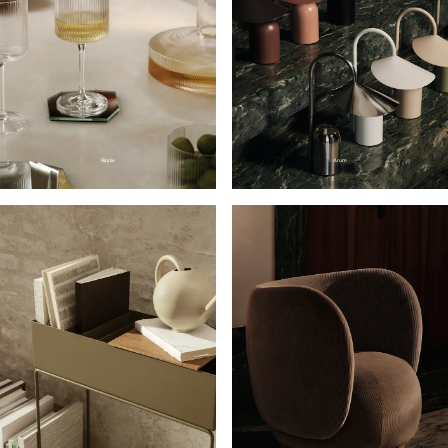
Ripple
Arum