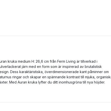
uran kruka medium H: 26,6 cm från Ferm Living är tillverkad i
ulverlackerat järn med en form som är inspirerad av brutalistisk
esign. Dess karaktäristiska, överdimensionerade kant påminner om
aturnus ringar och skapar en spännande kontrast till mjuka, organisk
äxter. Med Auran kruka lyfter du ditt inomhusgröna till nya höjder.