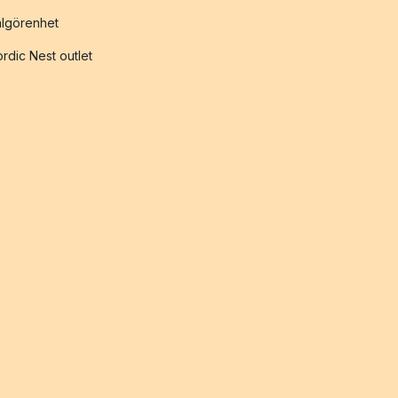
lgörenhet
rdic Nest outlet