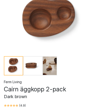
Ferm Living
Cairn äggkopp 2-pack
Dark brown
(
4.9
)