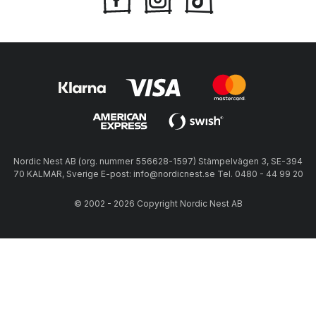
Nordic Nest AB (org. nummer 556628-1597) Stämpelvägen 3, SE-394
70 KALMAR, Sverige E-post: info@nordicnest.se Tel. 0480 - 44 99 20
© 2002 - 2026 Copyright Nordic Nest AB