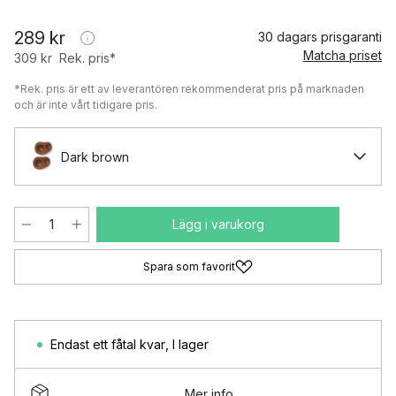
289 kr
30 dagars prisgaranti
Matcha priset
309 kr
Rek. pris*
*Rek. pris är ett av leverantören rekommenderat pris på marknaden
och är inte vårt tidigare pris.
Dark brown
Lägg i varukorg
Spara som favorit
Endast ett fåtal kvar
,
I lager
Mer info