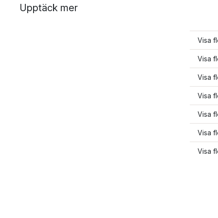
Upptäck mer
Visa f
Visa f
Visa f
Visa f
Visa f
Visa f
Visa f