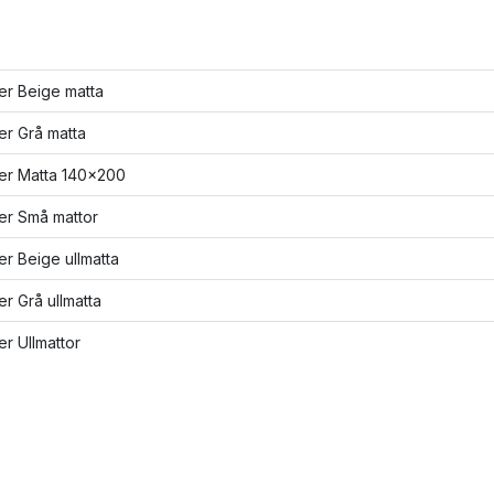
ler Beige matta
ler Grå matta
ler Matta 140x200
ler Små mattor
ler Beige ullmatta
ler Grå ullmatta
ler Ullmattor