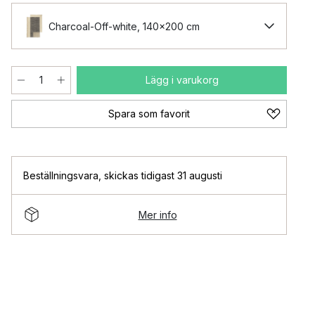
Charcoal-Off-white, 140x200 cm
Lägg i varukorg
Spara som favorit
Beställningsvara
,
skickas tidigast 31 augusti
Mer info