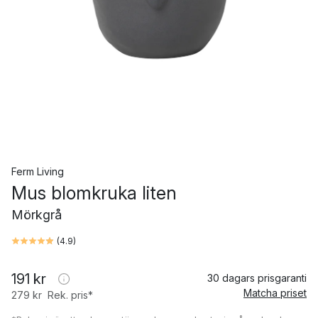
Ferm Living
Mus blomkruka liten
Mörkgrå
(
4.9
)
191 kr
30 dagars prisgaranti
Matcha priset
279 kr
Rek. pris*