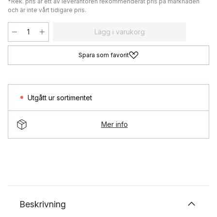
*Rek. pris är ett av leverantören rekommenderat pris på marknaden
och är inte vårt tidigare pris.
Lägg i varukorg
Spara som favorit
Utgått ur sortimentet
Mer info
Beskrivning