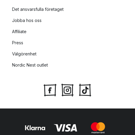
Det ansvarsfulla företaget
Jobba hos oss
Affiliate
Press
Välgörenhet
Nordic Nest outlet