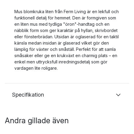
Mus blomkruka liten från Ferm Living är en lekfull och
funktionell detalj för hemmet. Den är formgiven som
en liten mus med tydliga "öron"-handtag och en
näbblik form som ger karaktär på hyllan, skrivbordet
eller fönsterbrädan. Utsidan är oglaserad för en taktil
känsla medan insidan är glaserad vilket gör den
lämplig för växter och småställ. Perfekt för att samla
småsaker eller ge en krukväxt en charmig plats – en
enkel men uttrycksfull inredningsdetalj som gör
vardagen lite roligare.
Specifikation
Andra gillade även