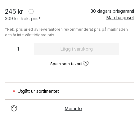
245 kr
30 dagars prisgaranti
Matcha priset
309 kr
Rek. pris*
*Rek. pris är ett av leverantören rekommenderat pris på marknaden
och är inte vårt tidigare pris.
Lägg i varukorg
Spara som favorit
Utgått ur sortimentet
Mer info