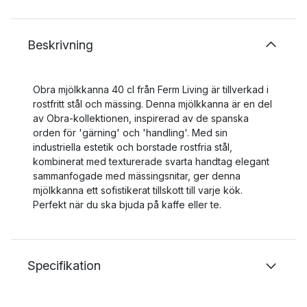
Beskrivning
Obra mjölkkanna 40 cl från Ferm Living är tillverkad i
rostfritt stål och mässing. Denna mjölkkanna är en del
av Obra-kollektionen, inspirerad av de spanska
orden för 'gärning' och 'handling'. Med sin
industriella estetik och borstade rostfria stål,
kombinerat med texturerade svarta handtag elegant
sammanfogade med mässingsnitar, ger denna
mjölkkanna ett sofistikerat tillskott till varje kök.
Perfekt när du ska bjuda på kaffe eller te.
Specifikation