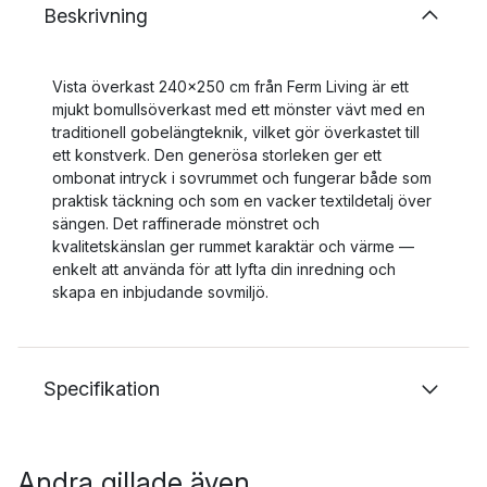
Beskrivning
Vista överkast 240x250 cm från Ferm Living är ett
mjukt bomullsöverkast med ett mönster vävt med en
traditionell gobelängteknik, vilket gör överkastet till
ett konstverk. Den generösa storleken ger ett
ombonat intryck i sovrummet och fungerar både som
praktisk täckning och som en vacker textildetalj över
sängen. Det raffinerade mönstret och
kvalitetskänslan ger rummet karaktär och värme —
enkelt att använda för att lyfta din inredning och
skapa en inbjudande sovmiljö.
Specifikation
Andra gillade även