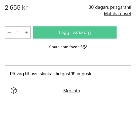
2 655 kr
30 dagars prisgaranti
Matcha priset
Lägg i varukorg
Spara som favorit
På väg till oss
,
skickas tidigast 19 augusti
Mer info