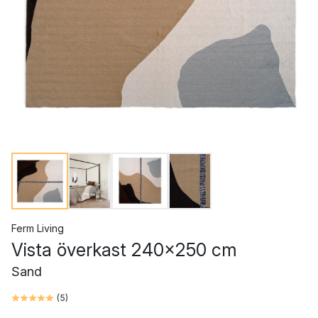
Ferm Living
Vista överkast 240x250 cm
Sand
(
5
)