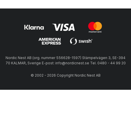
Nordic Nest AB (org. nummer 556628-1597) Stämpelvägen 3, SE-394
70 KALMAR, Sverige E-post: info@nordicnest.se Tel. 0480 - 44 99 20
© 2002 - 2026 Copyright Nordic Nest AB