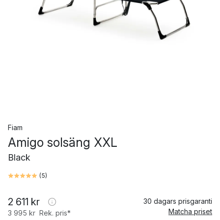
Fiam
Amigo solsäng XXL
Black
(
5
)
2 611 kr
30 dagars prisgaranti
Matcha priset
3 995 kr
Rek. pris*