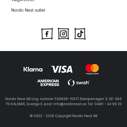
Nordic Nest outlet
Nordic Nest AB (org. nummer 556628-1597) Stämpelvägen 3, SE-394
70 KALMAR, Sverige E-post: info@nordicnest.se Tel. 0480 - 44 99 20
© 2002 - 2026 Copyright Nordic Nest AB