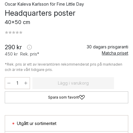
Oscar Kaleva Karlsson
för
Fine Little Day
Headquarters poster
40x50 cm
290 kr
30 dagars prisgaranti
Matcha priset
450 kr
Rek. pris*
*Rek. pris är ett av leverantören rekommenderat pris på marknaden
och är inte vårt tidigare pris.
Lägg i varukorg
Spara som favorit
Utgått ur sortimentet