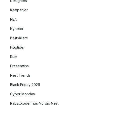
Designers
Kampanjer
REA
Nyheter
Bästsäljare
Högtider
Rum
Presenttips
Nest Trends
Black Friday 2026
Cyber Monday
Rabattkoder hos Nordic Nest