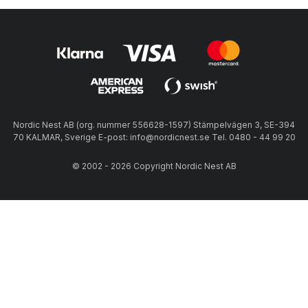
Nordic Nest AB (org. nummer 556628-1597) Stämpelvägen 3, SE-394
70 KALMAR, Sverige E-post: info@nordicnest.se Tel. 0480 - 44 99 20
© 2002 - 2026 Copyright Nordic Nest AB