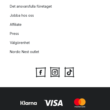
Det ansvarsfulla företaget
Jobba hos oss
Affiliate
Press
Välgörenhet
Nordic Nest outlet