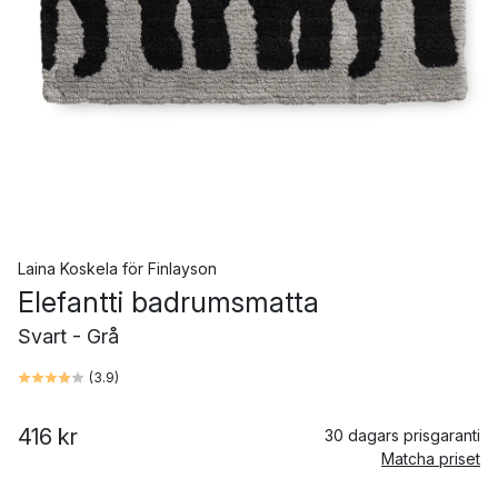
Laina Koskela
för
Finlayson
Elefantti badrumsmatta
Svart - Grå
(
3.9
)
416 kr
30 dagars prisgaranti
Matcha priset