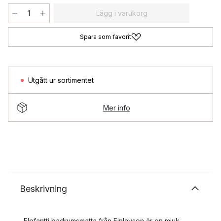
Lägg i varukorg
Spara som favorit
Utgått ur sortimentet
Mer info
Beskrivning
Elefantti badrumsmatta från Finlayson är en mjuk