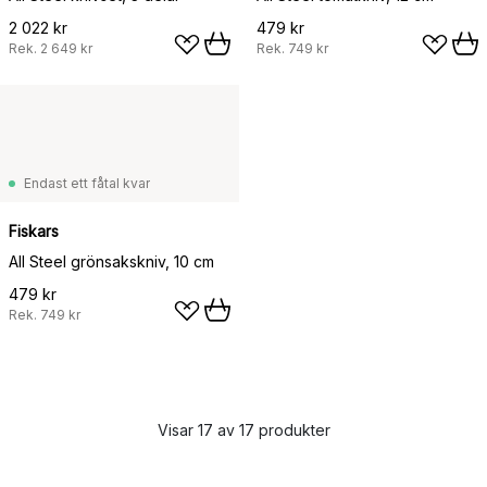
2 022 kr
479 kr
Rek.
2 649 kr
Rek.
749 kr
Endast ett fåtal kvar
Fiskars
All Steel grönsakskniv, 10 cm
479 kr
Rek.
749 kr
Visar 17 av 17 produkter