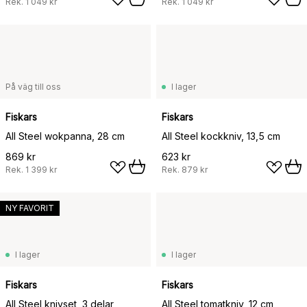
Rek.
1 049 kr
Rek.
1 049 kr
På väg till oss
I lager
Fiskars
Fiskars
All Steel wokpanna, 28 cm
All Steel kockkniv, 13,5 cm
869 kr
623 kr
Rek.
1 399 kr
Rek.
879 kr
NY FAVORIT
I lager
I lager
Fiskars
Fiskars
All Steel knivset, 3 delar
All Steel tomatkniv, 12 cm