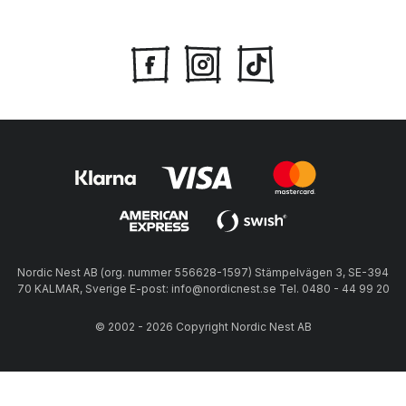
Nordic Nest AB (org. nummer 556628-1597) Stämpelvägen 3, SE-394
70 KALMAR, Sverige E-post: info@nordicnest.se Tel. 0480 - 44 99 20
© 2002 - 2026 Copyright Nordic Nest AB