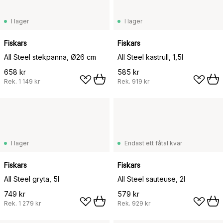
I lager
I lager
Fiskars
Fiskars
All Steel stekpanna, Ø26 cm
All Steel kastrull, 1,5l
658 kr
585 kr
Rek.
1 149 kr
Rek.
919 kr
I lager
Endast ett fåtal kvar
Fiskars
Fiskars
All Steel gryta, 5l
All Steel sauteuse, 2l
749 kr
579 kr
Rek.
1 279 kr
Rek.
929 kr