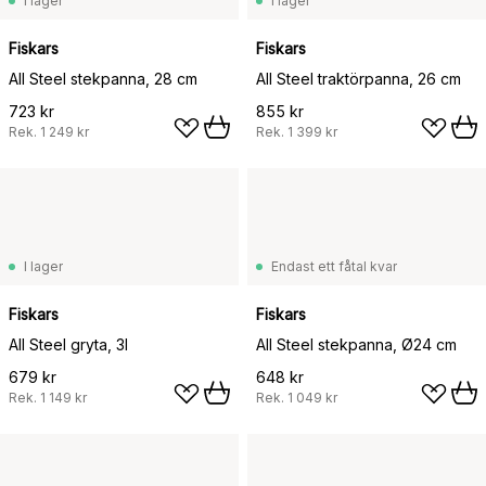
I lager
I lager
Fiskars
Fiskars
All Steel stekpanna, 28 cm
All Steel traktörpanna, 26 cm
723 kr
855 kr
Rek.
1 249 kr
Rek.
1 399 kr
I lager
Endast ett fåtal kvar
Fiskars
Fiskars
All Steel gryta, 3l
All Steel stekpanna, Ø24 cm
679 kr
648 kr
Rek.
1 149 kr
Rek.
1 049 kr