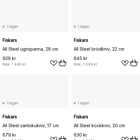
I lager
I lager
Fiskars
Fiskars
All Steel ugnspanna, 28 cm
All Steel brödkniv, 22 cm
929 kr
645 kr
Rek.
1 449 kr
Rek.
1 049 kr
I lager
I lager
Fiskars
Fiskars
All Steel santokukniv, 17 cm
All Steel kockkniv, 20 cm
679 kr
630 kr