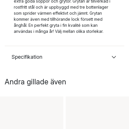
extra goda soppor och grytor. Grytan är tillverkad i
rostfritt stål och är uppbyggd med tre bottenlager
som sprider värmen effektivt och jämnt. Grytan
kommer även med tillhörande lock försett med
ånghål. En perfekt gryta i fin kvalité som kan
användas i många år! Välj mellan olika storlekar.
Specifikation
Andra gillade även