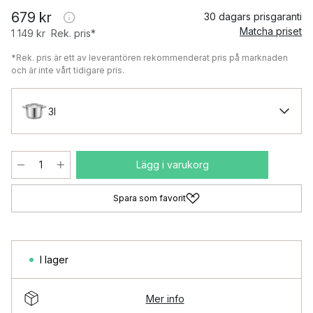
679 kr
30 dagars prisgaranti
Matcha priset
1 149 kr
Rek. pris*
*Rek. pris är ett av leverantören rekommenderat pris på marknaden
och är inte vårt tidigare pris.
3l
Lägg i varukorg
Spara som favorit
I lager
Mer info