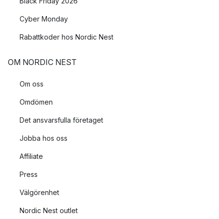
Black Friday 2026
Cyber Monday
Rabattkoder hos Nordic Nest
OM NORDIC NEST
Om oss
Omdömen
Det ansvarsfulla företaget
Jobba hos oss
Affiliate
Press
Välgörenhet
Nordic Nest outlet