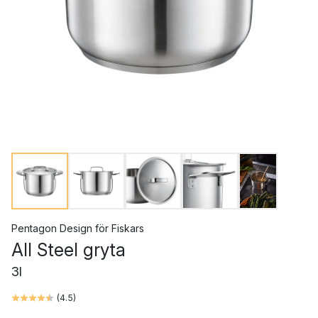
Pentagon Design
för
Fiskars
All Steel gryta
3l
(
4.5
)