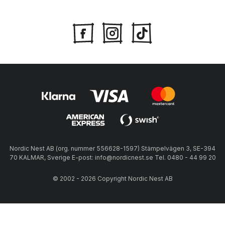
Nordic Nest AB (org. nummer 556628-1597) Stämpelvägen 3, SE-394
70 KALMAR, Sverige E-post: info@nordicnest.se Tel. 0480 - 44 99 20
© 2002 - 2026 Copyright Nordic Nest AB