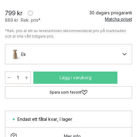
799 kr
30 dagars prisgaranti
Matcha priset
889 kr
Rek. pris*
*Rek. pris är ett av leverantören rekommenderat pris på marknaden
och är inte vårt tidigare pris.
Ek
Lägg i varukorg
Spara som favorit
Endast ett fåtal kvar
,
I lager
Mer info