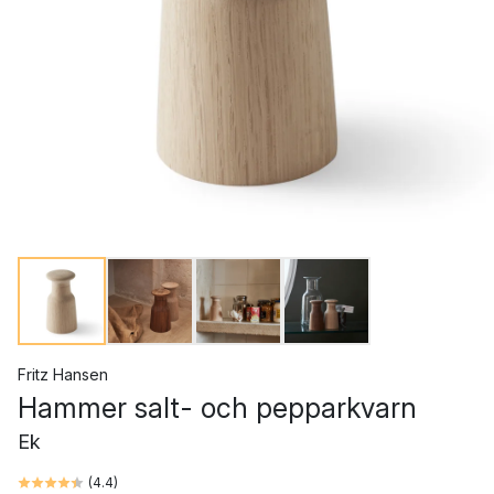
Fritz Hansen
Hammer salt- och pepparkvarn
Ek
(
4.4
)