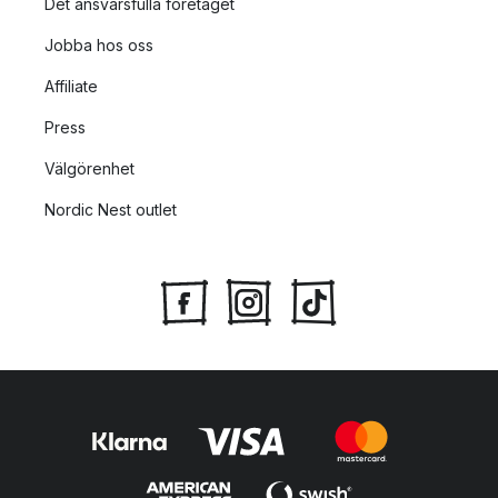
Det ansvarsfulla företaget
Jobba hos oss
Affiliate
Press
Välgörenhet
Nordic Nest outlet