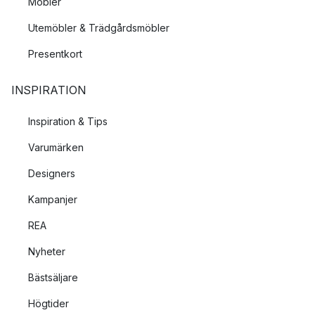
Möbler
Utemöbler & Trädgårdsmöbler
Presentkort
INSPIRATION
Inspiration & Tips
Varumärken
Designers
Kampanjer
REA
Nyheter
Bästsäljare
Högtider