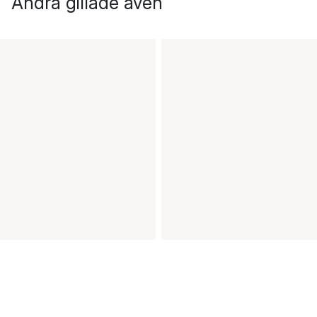
Andra gillade även