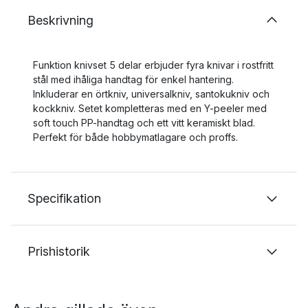
Beskrivning
Funktion knivset 5 delar erbjuder fyra knivar i rostfritt
stål med ihåliga handtag för enkel hantering.
Inkluderar en örtkniv, universalkniv, santokukniv och
kockkniv. Setet kompletteras med en Y-peeler med
soft touch PP-handtag och ett vitt keramiskt blad.
Perfekt för både hobbymatlagare och proffs.
Specifikation
Prishistorik