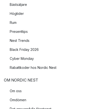
Bästsäljare
Högtider
Rum
Presenttips
Nest Trends
Black Friday 2026
Cyber Monday
Rabattkoder hos Nordic Nest
OM NORDIC NEST
Om oss
Omdömen
Det ansvarsfulla företaget