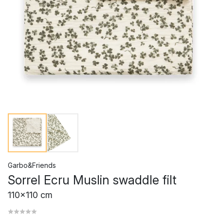
Garbo&Friends
Sorrel Ecru Muslin swaddle filt
110x110 cm