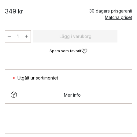
349 kr
30 dagars prisgaranti
Matcha priset
Lägg i varukorg
Spara som favorit
Utgått ur sortimentet
Mer info