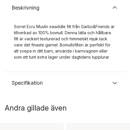
Beskrivning
Sorrel Ecru Muslin swaddle filt från Garbo&Friends är
tillverkad av 100% bomull. Denna lätta och hållbara
filt är vackert texturerad och himmelskt mjuk tack
vare det finaste garnet. Bomullsfilten är perfekt för
att svepa in ditt barn, använda i barnvagnen eller
som ett tunt extra lager under dagtidens tupplurar.
Specifikation
Andra gillade även