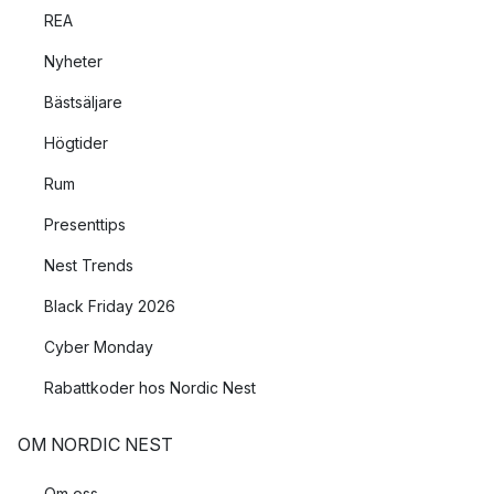
REA
Nyheter
Bästsäljare
Högtider
Rum
Presenttips
Nest Trends
Black Friday 2026
Cyber Monday
Rabattkoder hos Nordic Nest
OM NORDIC NEST
Om oss