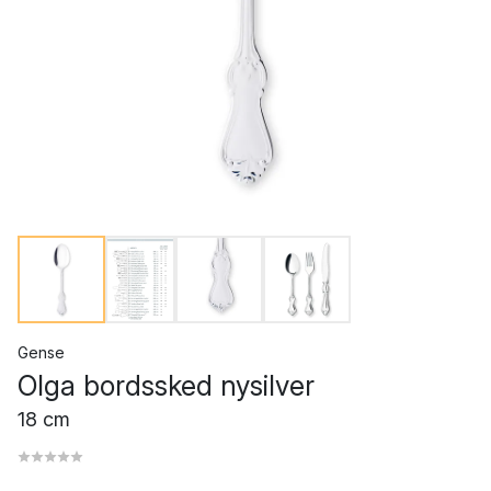
Gense
Olga bordssked nysilver
18 cm