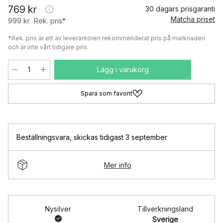
769 kr
30 dagars prisgaranti
Matcha priset
999 kr
Rek. pris*
*Rek. pris är ett av leverantören rekommenderat pris på marknaden
och är inte vårt tidigare pris.
Lägg i varukorg
Spara som favorit
Beställningsvara
,
skickas tidigast 3 september
Mer info
Nysilver
Tillverkningsland
Sverige