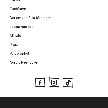
Omdömen
Det ansvarsfulla företaget
Jobba hos oss
Affiliate
Press
Välgörenhet
Nordic Nest outlet