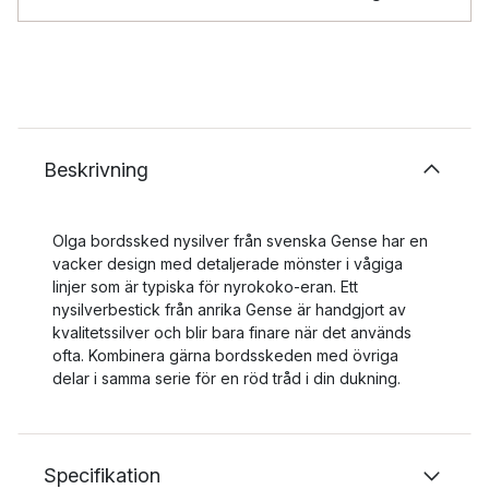
Beskrivning
Olga bordssked nysilver från svenska Gense har en
vacker design med detaljerade mönster i vågiga
linjer som är typiska för nyrokoko-eran. Ett
nysilverbestick från anrika Gense är handgjort av
kvalitetssilver och blir bara finare när det används
ofta. Kombinera gärna bordsskeden med övriga
delar i samma serie för en röd tråd i din dukning.
Specifikation