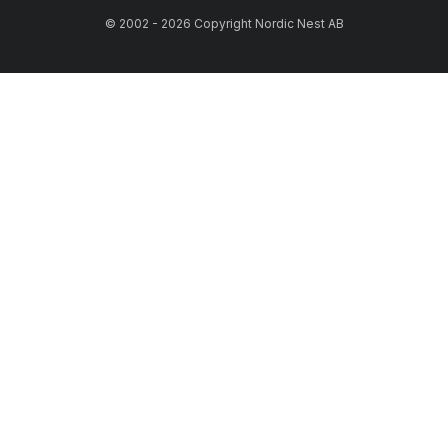
© 2002 - 2026 Copyright Nordic Nest AB