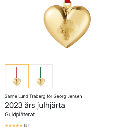
Sanne Lund Traberg
för
Georg Jensen
2023 års julhjärta
Guldpläterat
(
5
)