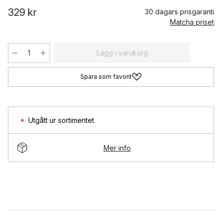
329 kr
30 dagars prisgaranti
Matcha priset
Lägg i varukorg
Spara som favorit
Utgått ur sortimentet
Mer info