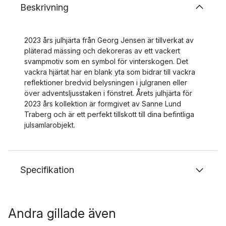
Beskrivning
2023 års julhjärta från Georg Jensen är tillverkat av
pläterad mässing och dekoreras av ett vackert
svampmotiv som en symbol för vinterskogen. Det
vackra hjärtat har en blank yta som bidrar till vackra
reflektioner bredvid belysningen i julgranen eller
över adventsljusstaken i fönstret. Årets julhjärta för
2023 års kollektion är formgivet av Sanne Lund
Traberg och är ett perfekt tillskott till dina befintliga
julsamlarobjekt.
Specifikation
Andra gillade även