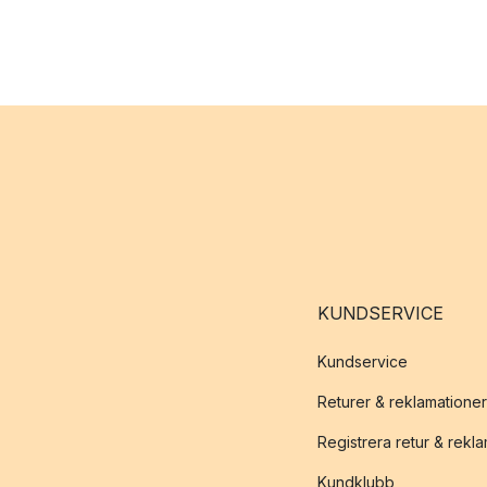
KUNDSERVICE
Kundservice
Returer & reklamationer
Registrera retur & rekl
Kundklubb