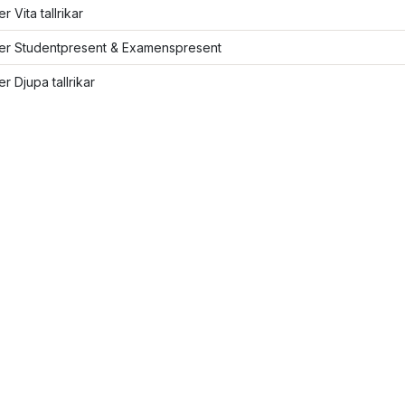
er Vita tallrikar
ler Studentpresent & Examenspresent
er Djupa tallrikar