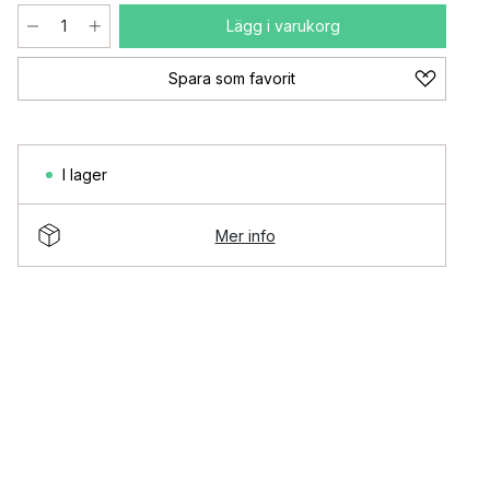
Lägg i varukorg
Spara som favorit
I lager
Mer info