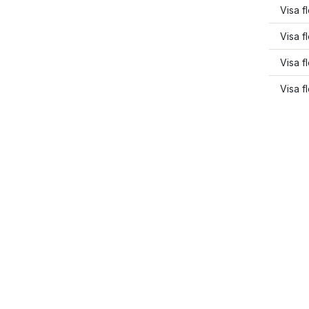
Visa f
Visa f
Visa f
Visa f