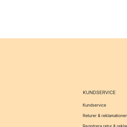
KUNDSERVICE
Kundservice
Returer & reklamationer
Registrera retur & rekl