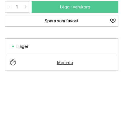
Lägg i varukorg
Spara som favorit
I lager
Mer info