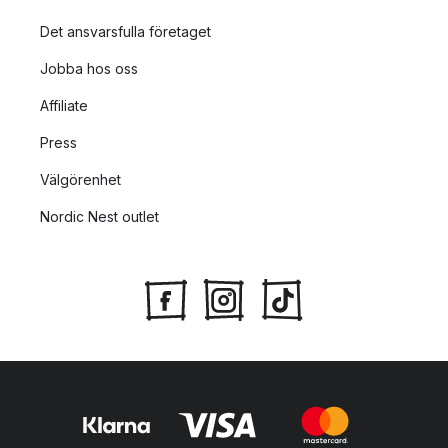
Det ansvarsfulla företaget
Jobba hos oss
Affiliate
Press
Välgörenhet
Nordic Nest outlet