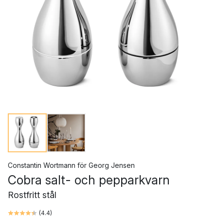
Constantin Wortmann
för
Georg Jensen
Cobra salt- och pepparkvarn
Rostfritt stål
(
4.4
)