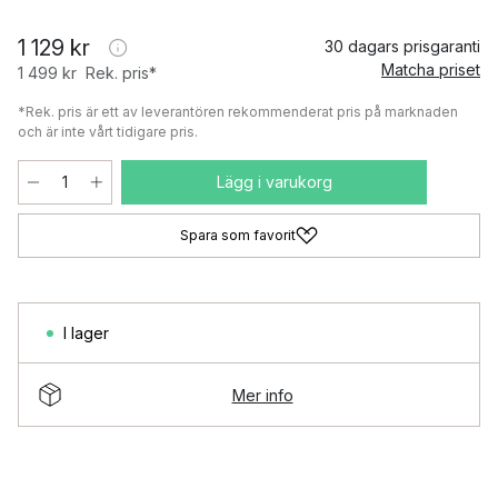
1 129 kr
30 dagars prisgaranti
Matcha priset
1 499 kr
Rek. pris*
*Rek. pris är ett av leverantören rekommenderat pris på marknaden
och är inte vårt tidigare pris.
Lägg i varukorg
Spara som favorit
I lager
Mer info