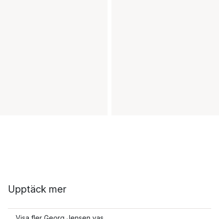
Upptäck mer
Visa fler Georg Jensen vas