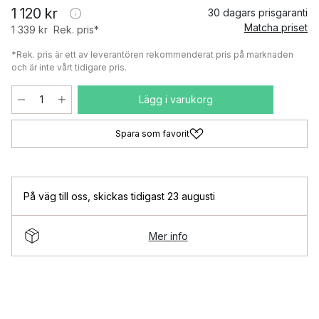
1 120 kr
30 dagars prisgaranti
Matcha priset
1 339 kr
Rek. pris*
*Rek. pris är ett av leverantören rekommenderat pris på marknaden
och är inte vårt tidigare pris.
Lägg i varukorg
Spara som favorit
På väg till oss
,
skickas tidigast 23 augusti
Mer info