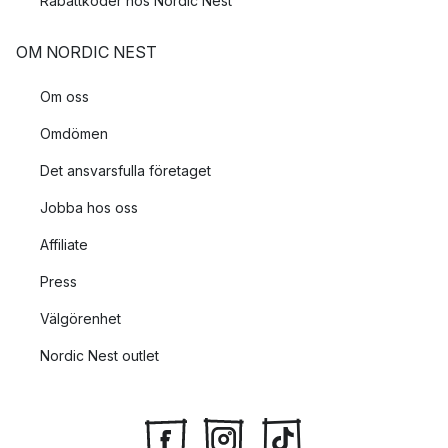
Rabattkoder hos Nordic Nest
OM NORDIC NEST
Om oss
Omdömen
Det ansvarsfulla företaget
Jobba hos oss
Affiliate
Press
Välgörenhet
Nordic Nest outlet