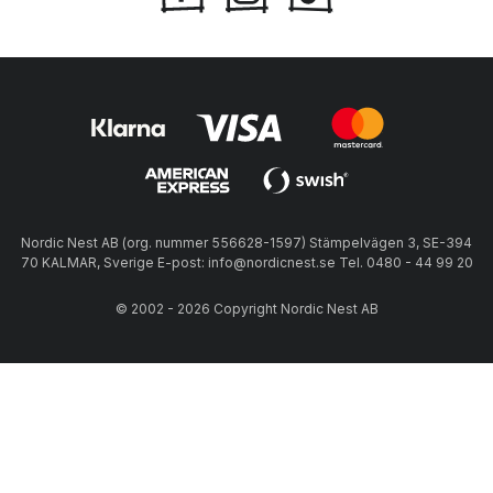
Nordic Nest AB (org. nummer 556628-1597) Stämpelvägen 3, SE-394
70 KALMAR, Sverige E-post: info@nordicnest.se Tel. 0480 - 44 99 20
© 2002 - 2026 Copyright Nordic Nest AB