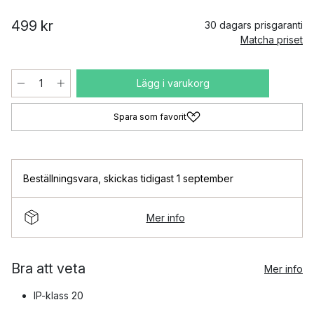
499 kr
30 dagars prisgaranti
Matcha priset
Lägg i varukorg
Spara som favorit
Beställningsvara
,
skickas tidigast 1 september
Mer info
Bra att veta
Mer info
IP-klass 20