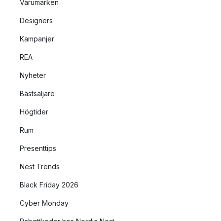
Varumärken
Designers
Kampanjer
REA
Nyheter
Bästsäljare
Högtider
Rum
Presenttips
Nest Trends
Black Friday 2026
Cyber Monday