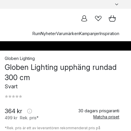
Rum
Nyheter
Varumärken
Kampanjer
Inspiration
Globen Lighting
Globen Lighting upphäng rundad
300 cm
Svart
364 kr
30 dagars prisgaranti
Matcha priset
499 kr
Rek. pris*
*Rek. pris är ett av leverantören rekommenderat pris på