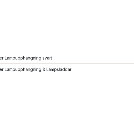
ler Lampupphängning svart
fler Lampupphängning & Lampsladdar