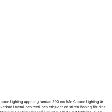
loben Lighting upphäng rundad 300 cm från Globen Lighting är
illverkad i metall och textil och erbjuder en stilren lösning för dina