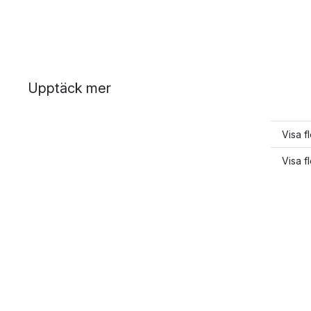
Upptäck mer
Visa f
Visa 