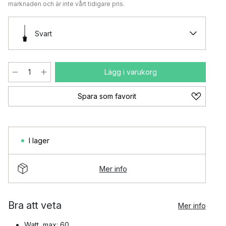
marknaden och är inte vårt tidigare pris.
Svart
Lägg i varukorg
Spara som favorit
I lager
Mer info
Bra att veta
Mer info
Watt, max: 60