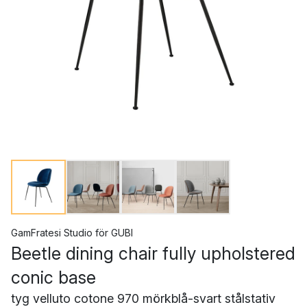
GamFratesi Studio
för
GUBI
Beetle dining chair fully upholstered
conic base
tyg velluto cotone 970 mörkblå-svart stålstativ