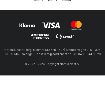
Nordic Nest AB (org. nummer 556628-1597) Stämpelvägen 3, SE-394
70 KALMAR, Sverige E-post: info@nordicnest.se Tel. 0480 - 44 99 20
© 2002 - 2026 Copyright Nordic Nest AB