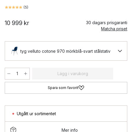
(
5
)
10 999 kr
30 dagars prisgaranti
Matcha priset
tyg velluto cotone 970 mörkblå-svart stålstativ
Lägg i varukorg
Spara som favorit
Utgått ur sortimentet
Mer info