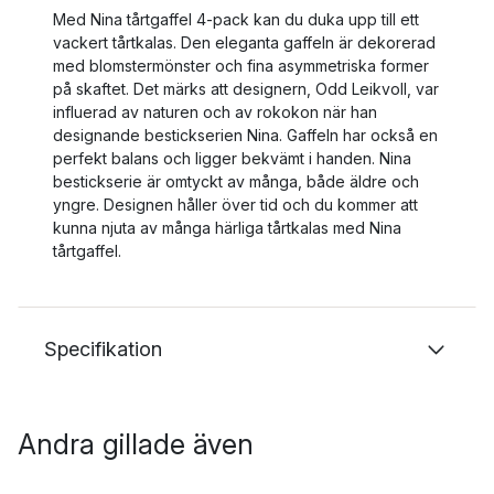
Med Nina tårtgaffel 4-pack kan du duka upp till ett
vackert tårtkalas. Den eleganta gaffeln är dekorerad
med blomstermönster och fina asymmetriska former
på skaftet. Det märks att designern, Odd Leikvoll, var
influerad av naturen och av rokokon när han
designande bestickserien Nina. Gaffeln har också en
perfekt balans och ligger bekvämt i handen. Nina
bestickserie är omtyckt av många, både äldre och
yngre. Designen håller över tid och du kommer att
kunna njuta av många härliga tårtkalas med Nina
tårtgaffel.
Specifikation
Andra gillade även