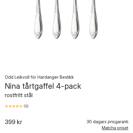
Odd Leikvoll
för
Hardanger Bestikk
Nina tårtgaffel 4-pack
rostfritt stål
(
5
)
399 kr
30 dagars prisgaranti
Matcha priset