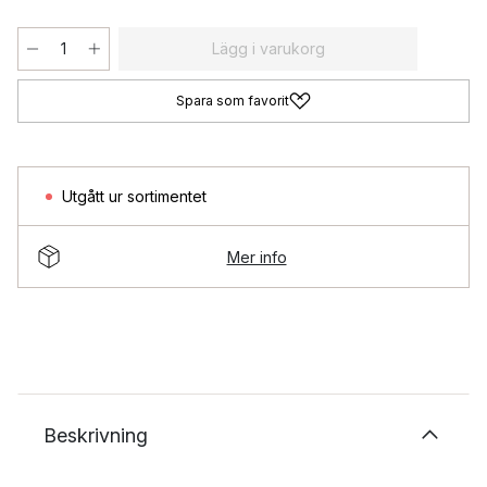
Lägg i varukorg
Spara som favorit
Utgått ur sortimentet
Mer info
Beskrivning