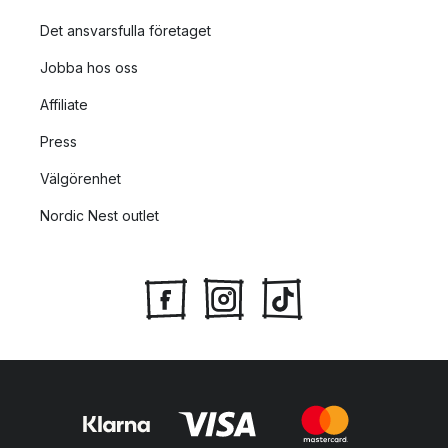
Det ansvarsfulla företaget
Jobba hos oss
Affiliate
Press
Välgörenhet
Nordic Nest outlet