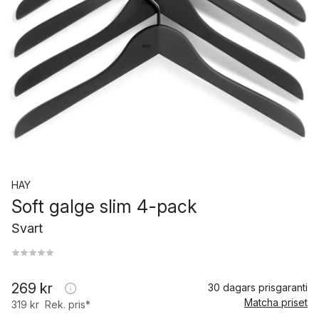
HAY
Soft galge slim 4-pack
Svart
269 kr
30 dagars prisgaranti
Matcha priset
319 kr
Rek. pris*