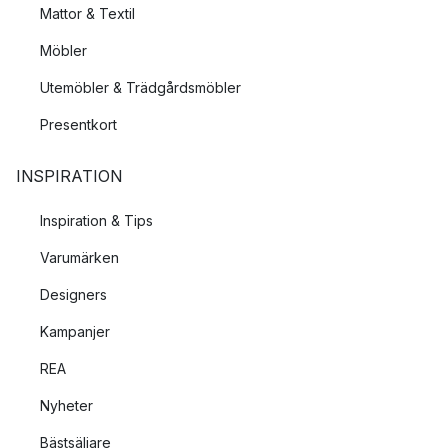
Mattor & Textil
Möbler
Utemöbler & Trädgårdsmöbler
Presentkort
INSPIRATION
Inspiration & Tips
Varumärken
Designers
Kampanjer
REA
Nyheter
Bästsäljare