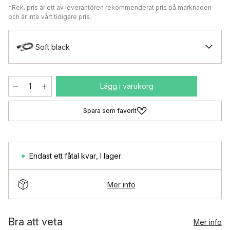
*Rek. pris är ett av leverantören rekommenderat pris på marknaden
och är inte vårt tidigare pris.
Soft black
Lägg i varukorg
Spara som favorit
Endast ett fåtal kvar
,
I lager
Mer info
Bra att veta
Mer info