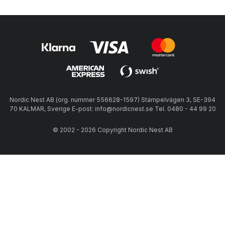
Nordic Nest AB (org. nummer 556628-1597) Stämpelvägen 3, SE-394
70 KALMAR, Sverige E-post: info@nordicnest.se Tel. 0480 - 44 99 20
© 2002 - 2026 Copyright Nordic Nest AB