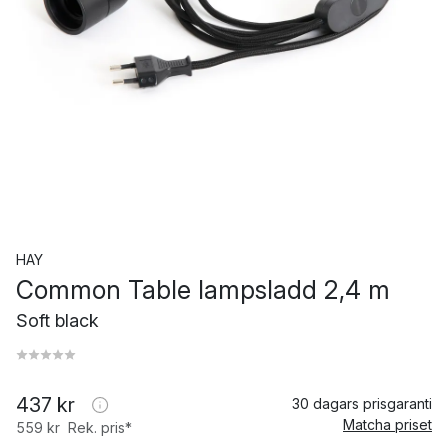
HAY
Common Table lampsladd 2,4 m
Soft black
437 kr
30 dagars prisgaranti
Matcha priset
559 kr
Rek. pris*