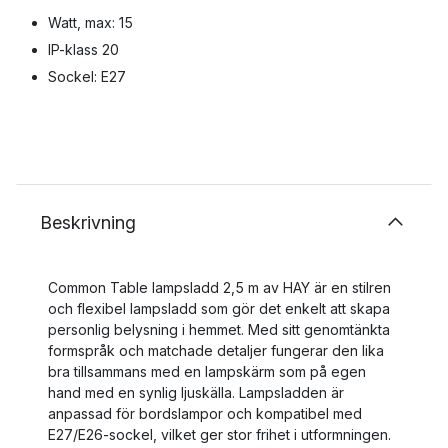
Watt, max: 15
IP-klass 20
Sockel: E27
Beskrivning
Common Table lampsladd 2,5 m av HAY är en stilren
och flexibel lampsladd som gör det enkelt att skapa
personlig belysning i hemmet. Med sitt genomtänkta
formspråk och matchade detaljer fungerar den lika
bra tillsammans med en lampskärm som på egen
hand med en synlig ljuskälla. Lampsladden är
anpassad för bordslampor och kompatibel med
E27/E26-sockel, vilket ger stor frihet i utformningen.