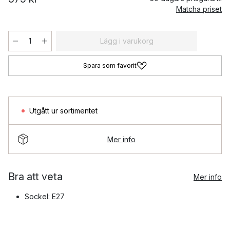
Matcha priset
Lägg i varukorg
Spara som favorit
Utgått ur sortimentet
Mer info
Bra att veta
Mer info
Sockel: E27