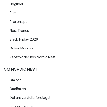
Högtider
Rum
Presenttips
Nest Trends
Black Friday 2026
Cyber Monday
Rabattkoder hos Nordic Nest
OM NORDIC NEST
Om oss
Omdömen
Det ansvarsfulla företaget
Jobba hos oss