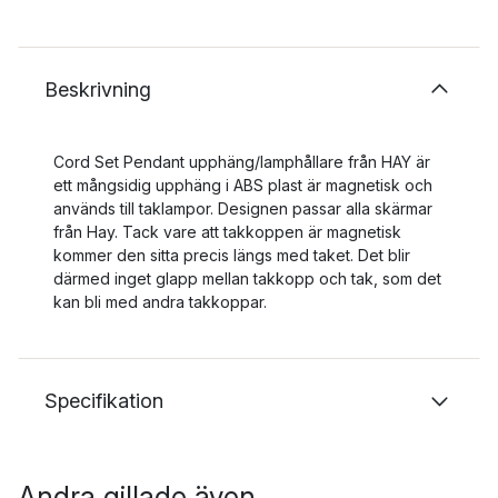
Beskrivning
Cord Set Pendant upphäng/lamphållare från HAY är
ett mångsidig upphäng i ABS plast är magnetisk och
används till taklampor. Designen passar alla skärmar
från Hay. Tack vare att takkoppen är magnetisk
kommer den sitta precis längs med taket. Det blir
därmed inget glapp mellan takkopp och tak, som det
kan bli med andra takkoppar.
Specifikation
Andra gillade även