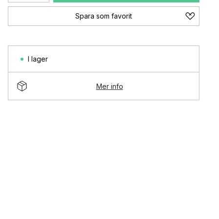
Spara som favorit
I lager
Mer info