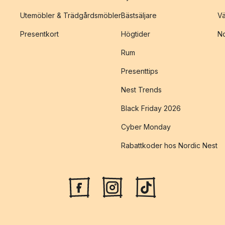
Utemöbler & Trädgårdsmöbler
Bästsäljare
Vä
Presentkort
Högtider
No
Rum
Presenttips
Nest Trends
Black Friday 2026
Cyber Monday
Rabattkoder hos Nordic Nest