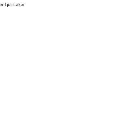
ler Ljusstakar