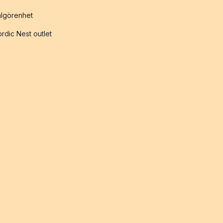
lgörenhet
rdic Nest outlet