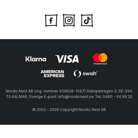
Nordic Nest AB (org. nummer 556628-1597) Stämpelvägen 3, SE-394
70 KALMAR, Sverige E-post: info@nordicnest.se Tel. 0480 - 44 99 20
© 2002 - 2026 Copyright Nordic Nest AB