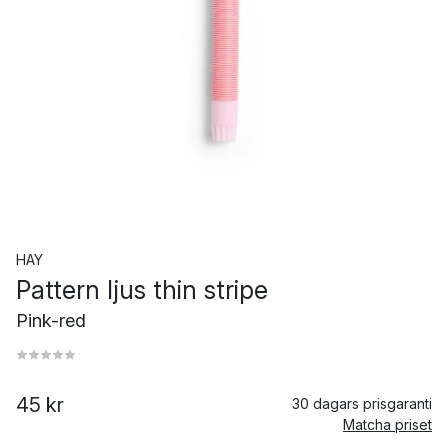
HAY
Pattern ljus thin stripe
Pink-red
45 kr
30 dagars prisgaranti
Matcha priset