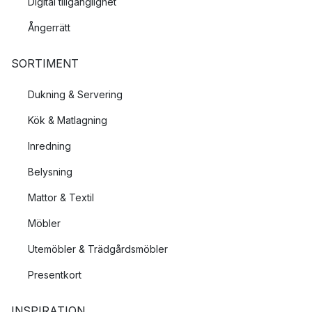
Digital tillgänglighet
Ångerrätt
SORTIMENT
Dukning & Servering
Kök & Matlagning
Inredning
Belysning
Mattor & Textil
Möbler
Utemöbler & Trädgårdsmöbler
Presentkort
INSPIRATION