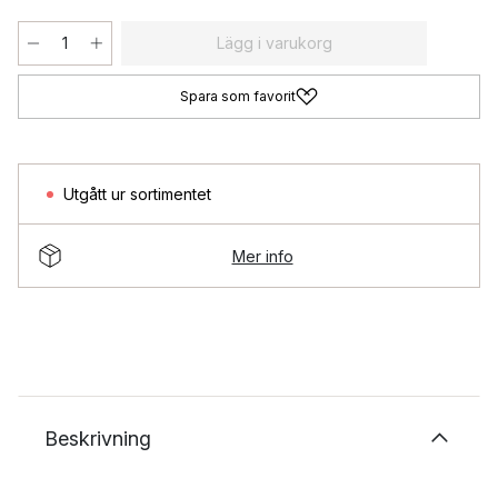
Lägg i varukorg
Spara som favorit
Utgått ur sortimentet
Mer info
Beskrivning