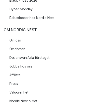
Black Friday 2026
Cyber Monday
Rabattkoder hos Nordic Nest
OM NORDIC NEST
Om oss
Omdömen
Det ansvarsfulla företaget
Jobba hos oss
Affiliate
Press
Välgörenhet
Nordic Nest outlet