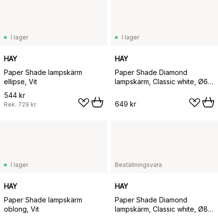
I lager
I lager
HAY
HAY
Paper Shade lampskärm
Paper Shade Diamond
ellipse, Vit
lampskärm, Classic white, Ø60
cm
544 kr
649 kr
Rek.
729 kr
I lager
Beställningsvara
HAY
HAY
Paper Shade lampskärm
Paper Shade Diamond
oblong, Vit
lampskärm, Classic white, Ø80