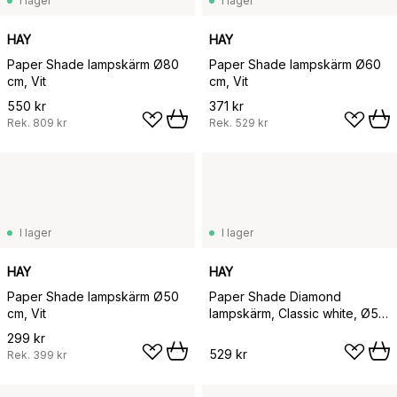
I lager
I lager
HAY
HAY
Paper Shade lampskärm Ø80
Paper Shade lampskärm Ø60
cm, Vit
cm, Vit
550 kr
371 kr
Rek.
809 kr
Rek.
529 kr
I lager
I lager
HAY
HAY
Paper Shade lampskärm Ø50
Paper Shade Diamond
cm, Vit
lampskärm, Classic white, Ø50
cm
299 kr
529 kr
Rek.
399 kr