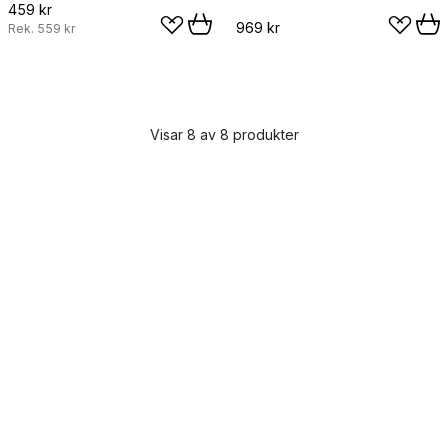
cm
459 kr
969 kr
Rek.
559 kr
Visar 8 av 8 produkter