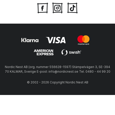
Nordic Nest AB (org. nummer 556628-1597) Stämpelvägen 3, SE-394
70 KALMAR, Sverige E-post: info@nordicnest.se Tel. 0480 - 44 99 20
© 2002 - 2026 Copyright Nordic Nest AB