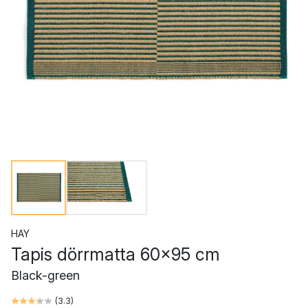
HAY
Tapis dörrmatta 60x95 cm
Black-green
(
3.3
)