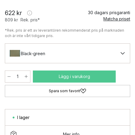
622 kr
30 dagars prisgaranti
Matcha priset
809 kr
Rek. pris*
*Rek. pris är ett av leverantören rekommenderat pris på marknaden
och är inte vårt tidigare pris.
Black-green
Lägg i varukorg
Spara som favorit
I lager
Mer info