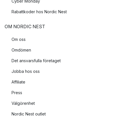
Cyber Monday
Rabattkoder hos Nordic Nest
OM NORDIC NEST
Om oss
Omdömen
Det ansvarsfulla företaget
Jobba hos oss
Affiliate
Press
Välgörenhet
Nordic Nest outlet