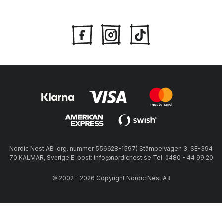
Nordic Nest AB (org. nummer 556628-1597) Stämpelvägen 3, SE-394
70 KALMAR, Sverige E-post: info@nordicnest.se Tel. 0480 - 44 99 20
© 2002 - 2026 Copyright Nordic Nest AB