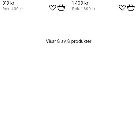
319 kr
1 499 kr
Rek.
499 kr
Rek.
1 690 kr
Visar 8 av 8 produkter