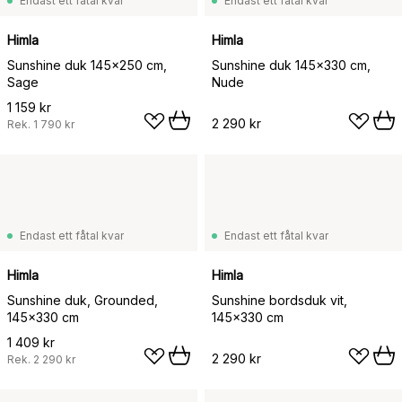
Endast ett fåtal kvar
Endast ett fåtal kvar
Himla
Himla
Sunshine duk 145x250 cm,
Sunshine duk 145x330 cm,
Sage
Nude
1 159 kr
2 290 kr
Rek.
1 790 kr
Endast ett fåtal kvar
Endast ett fåtal kvar
Himla
Himla
Sunshine duk, Grounded,
Sunshine bordsduk vit,
145x330 cm
145x330 cm
1 409 kr
2 290 kr
Rek.
2 290 kr