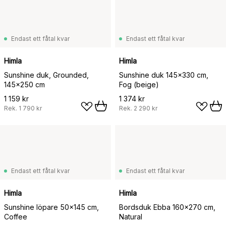
Endast ett fåtal kvar
Endast ett fåtal kvar
Himla
Himla
Sunshine duk, Grounded,
Sunshine duk 145x330 cm,
145x250 cm
Fog (beige)
1 159 kr
1 374 kr
Rek.
1 790 kr
Rek.
2 290 kr
Endast ett fåtal kvar
Endast ett fåtal kvar
Himla
Himla
Sunshine löpare 50x145 cm,
Bordsduk Ebba 160x270 cm,
Coffee
Natural