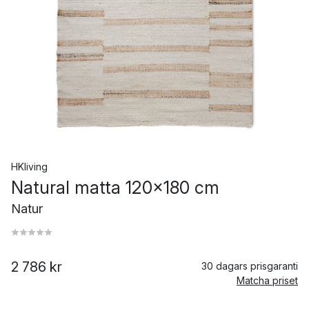
HKliving
Natural matta 120x180 cm
Natur
2 786 kr
30 dagars prisgaranti
Matcha priset