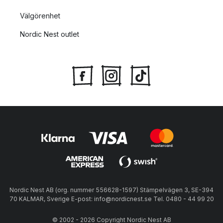
Välgörenhet
Nordic Nest outlet
Nordic Nest AB (org. nummer 556628-1597) Stämpelvägen 3, SE-394
70 KALMAR, Sverige E-post: info@nordicnest.se Tel. 0480 - 44 99 20
© 2002 - 2026 Copyright Nordic Nest AB