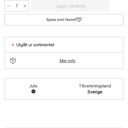
Lägg i varukorg
Spara som favorit
Utgått ur sortimentet
Mer info
Jute
Tillverkningsland
Sverige