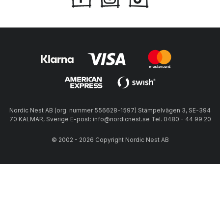
Nordic Nest AB (org. nummer 556628-1597) Stämpelvägen 3, SE-394
70 KALMAR, Sverige E-post: info@nordicnest.se Tel. 0480 - 44 99 20
© 2002 - 2026 Copyright Nordic Nest AB