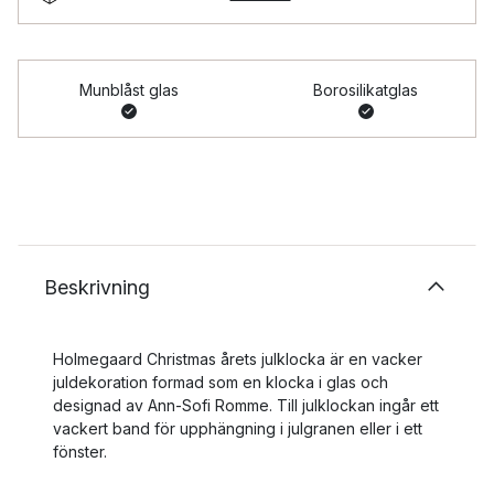
Munblåst glas
Borosilikatglas
Beskrivning
Holmegaard Christmas årets julklocka är en vacker
juldekoration formad som en klocka i glas och
designad av Ann-Sofi Romme. Till julklockan ingår ett
vackert band för upphängning i julgranen eller i ett
fönster.