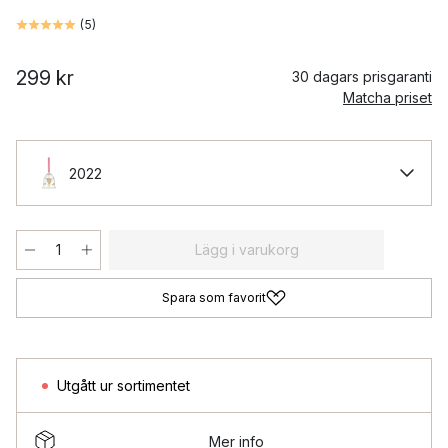
(
5
)
299 kr
30 dagars prisgaranti
Matcha priset
2022
Lägg i varukorg
Spara som favorit
Utgått ur sortimentet
Mer info