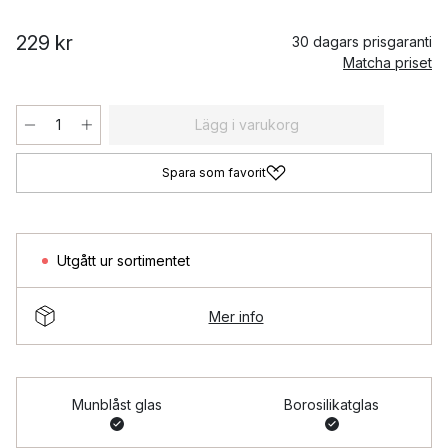
229 kr
30 dagars prisgaranti
Matcha priset
Lägg i varukorg
Spara som favorit
Utgått ur sortimentet
Mer info
Munblåst glas
Borosilikatglas