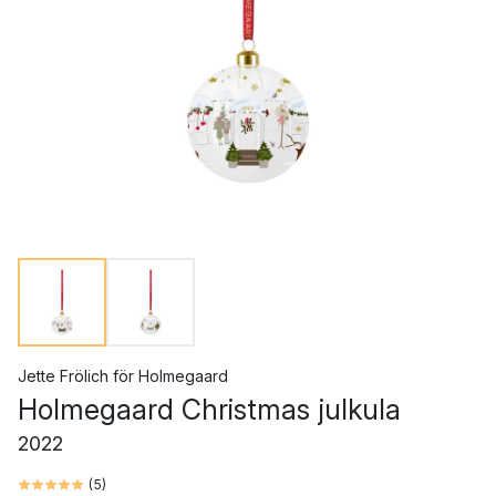
Jette Frölich
för
Holmegaard
Holmegaard Christmas julkula
2022
(
5
)