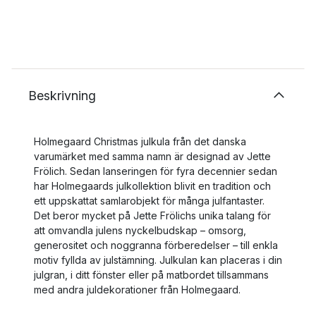
Beskrivning
Holmegaard Christmas julkula från det danska
varumärket med samma namn är designad av Jette
Frölich. Sedan lanseringen för fyra decennier sedan
har Holmegaards julkollektion blivit en tradition och
ett uppskattat samlarobjekt för många julfantaster.
Det beror mycket på Jette Frölichs unika talang för
att omvandla julens nyckelbudskap – omsorg,
generositet och noggranna förberedelser – till enkla
motiv fyllda av julstämning. Julkulan kan placeras i din
julgran, i ditt fönster eller på matbordet tillsammans
med andra juldekorationer från Holmegaard.