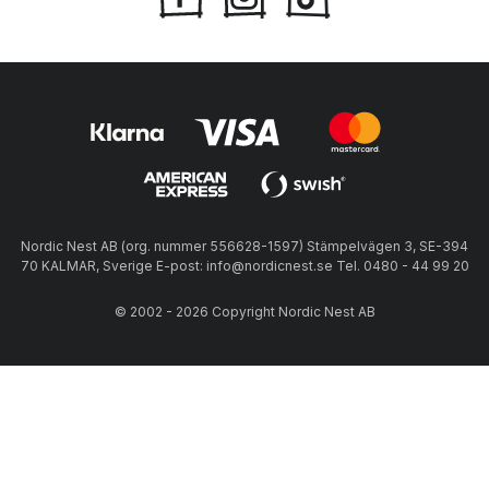
Nordic Nest AB (org. nummer 556628-1597) Stämpelvägen 3, SE-394
70 KALMAR, Sverige E-post: info@nordicnest.se Tel. 0480 - 44 99 20
© 2002 - 2026 Copyright Nordic Nest AB