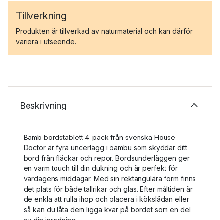
Tillverkning
Produkten är tillverkad av naturmaterial och kan därför
variera i utseende.
Beskrivning
Bamb bordstablett 4-pack från svenska House
Doctor är fyra underlägg i bambu som skyddar ditt
bord från fläckar och repor. Bordsunderläggen ger
en varm touch till din dukning och är perfekt för
vardagens middagar. Med sin rektangulära form finns
det plats för både tallrikar och glas. Efter måltiden är
de enkla att rulla ihop och placera i kökslådan eller
så kan du låta dem ligga kvar på bordet som en del
av din inredning.