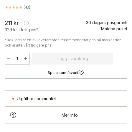
(
4.1
)
211 kr
30 dagars prisgaranti
Matcha priset
329 kr
Rek. pris*
*Rek. pris är ett av leverantören rekommenderat pris på marknaden
och är inte vårt tidigare pris.
Lägg i varukorg
Spara som favorit
Utgått ur sortimentet
Mer info