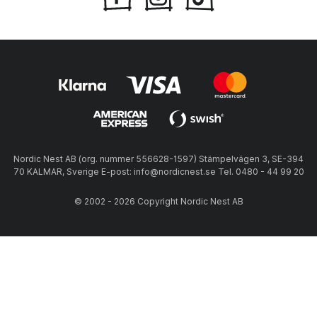
Nordic Nest AB (org. nummer 556628-1597) Stämpelvägen 3, SE-394
70 KALMAR, Sverige E-post: info@nordicnest.se Tel. 0480 - 44 99 20
© 2002 - 2026 Copyright Nordic Nest AB