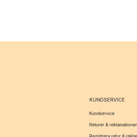
KUNDSERVICE
Kundservice
Returer & reklamationer
Registrera retur & rekl