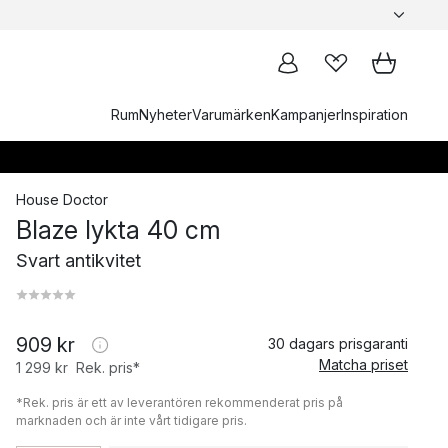
Rum
Nyheter
Varumärken
Kampanjer
Inspiration
House Doctor
Blaze lykta 40 cm
Svart antikvitet
909 kr
30 dagars prisgaranti
Matcha priset
1 299 kr
Rek. pris*
*Rek. pris är ett av leverantören rekommenderat pris på
marknaden och är inte vårt tidigare pris.