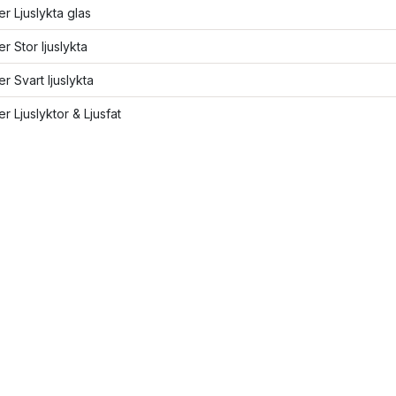
ler Ljuslykta glas
er Stor ljuslykta
er Svart ljuslykta
er Ljuslyktor & Ljusfat