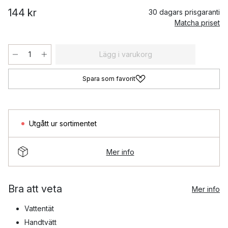
144 kr
30 dagars prisgaranti
Matcha priset
Lägg i varukorg
Spara som favorit
Utgått ur sortimentet
Mer info
Bra att veta
Mer info
Vattentät
Handtvätt