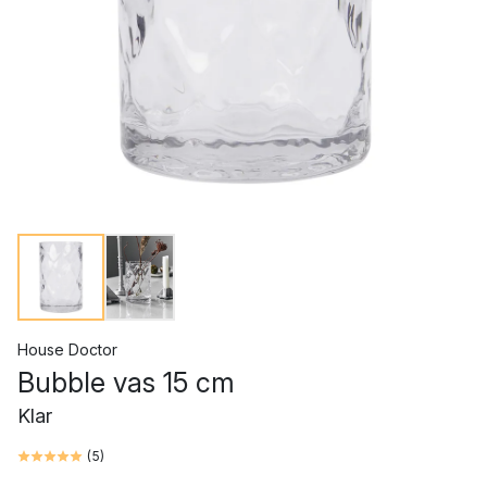
House Doctor
Bubble vas 15 cm
Klar
(
5
)