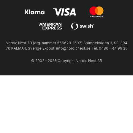
Nordic Nest AB (org. nummer 556628-1597) Stämpelvägen 3, SE-394
70 KALMAR, Sverige E-post: info@nordicnest.se Tel. 0480 - 44 99 20
© 2002 - 2026 Copyright Nordic Nest AB