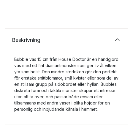
Beskrivning
Bubble vas 15 cm från House Doctor är en handgjord
vas med ett fint diamantmönster som ger liv åt vilken
yta som helst. Den mindre storleken gör den perfekt
för enstaka snittblommor, små kvistar eller som del av
en stillsam grupp på sidobordet eller hyllan. Bubbles
diskreta form och taktila mönster skapar ett intresse
utan att ta över, och passar både ensam eller
tillsammans med andra vaser i olika höjder för en
personlig och inbjudande känsla i hemmet.